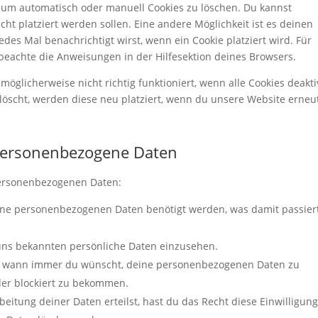
um automatisch oder manuell Cookies zu löschen. Du kannst
cht platziert werden sollen. Eine andere Möglichkeit ist es deinen
edes Mal benachrichtigt wirst, wenn ein Cookie platziert wird. Für
beachte die Anweisungen in der Hilfesektion deines Browsers.
öglicherweise nicht richtig funktioniert, wenn alle Cookies deakti
löscht, werden diese neu platziert, wenn du unsere Website erneu
 personenbezogene Daten
personenbezogenen Daten:
ine personenbezogenen Daten benötigt werden, was damit passier
 uns bekannten persönliche Daten einzusehen.
ht wann immer du wünscht, deine personenbezogenen Daten zu
oder blockiert zu bekommen.
eitung deiner Daten erteilst, hast du das Recht diese Einwilligung