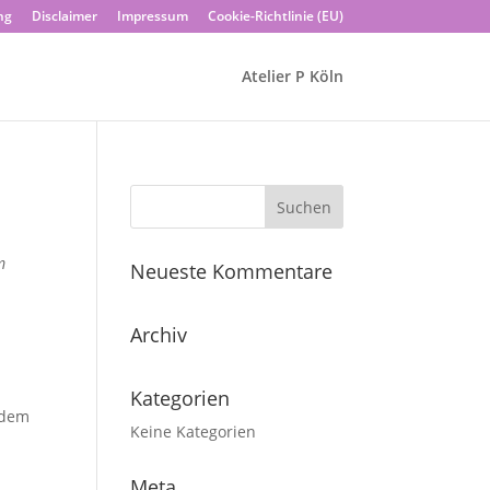
ng
Disclaimer
Impressum
Cookie-Richtlinie (EU)
Atelier P Köln
m
Neueste Kommentare
Archiv
Kategorien
rdem
Keine Kategorien
Meta