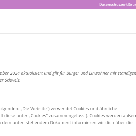
Datenschutzerkläru
ember 2024 aktualisiert und gilt für Bürger und Einwohner mit ständige
er Schweiz.
olgenden: „Die Website“) verwendet Cookies und ähnliche
all diese unter „Cookies“ zusammengefasst). Cookies werden auße
. In dem unten stehendem Dokument informieren wir dich über die