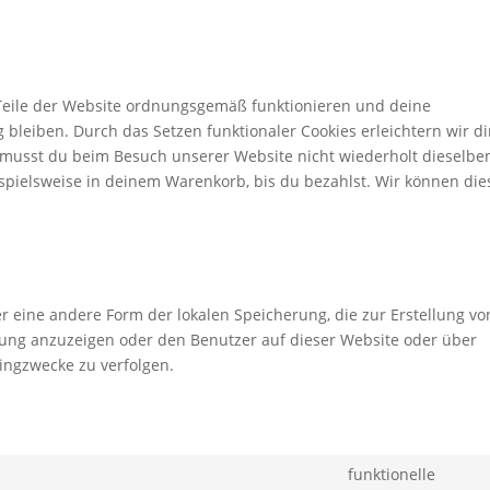
e Teile der Website ordnungsgemäß funktionieren und deine
 bleiben. Durch das Setzen funktionaler Cookies erleichtern wir di
 musst du beim Besuch unserer Website nicht wiederholt dieselbe
ispielsweise in deinem Warenkorb, bis du bezahlst. Wir können die
er eine andere Form der lokalen Speicherung, die zur Erstellung vo
ng anzuzeigen oder den Benutzer auf dieser Website oder über
ingzwecke zu verfolgen.
funktionelle
Cons