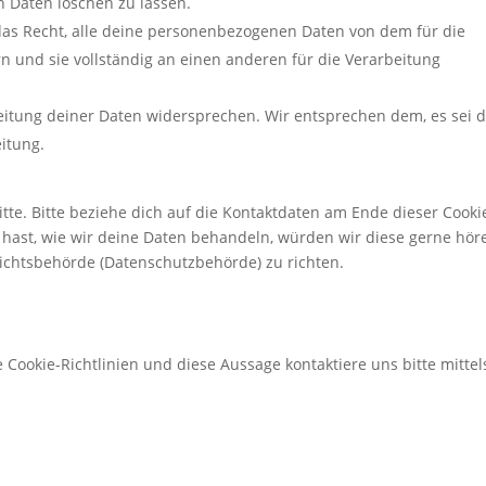
 Daten löschen zu lassen.
das Recht, alle deine personenbezogenen Daten von dem für die
n und sie vollständig an einen anderen für die Verarbeitung
eitung deiner Daten widersprechen. Wir entsprechen dem, es sei 
eitung.
te. Bitte beziehe dich auf die Kontaktdaten am Ende dieser Cooki
hast, wie wir deine Daten behandeln, würden wir diese gerne hör
sichtsbehörde (Datenschutzbehörde) zu richten.
ookie-Richtlinien und diese Aussage kontaktiere uns bitte mittel