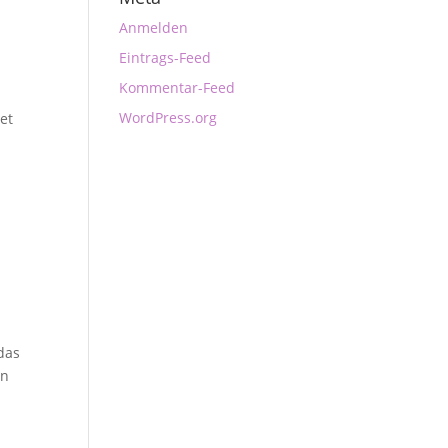
Anmelden
Eintrags-Feed
m
Kommentar-Feed
WordPress.org
et
 das
on