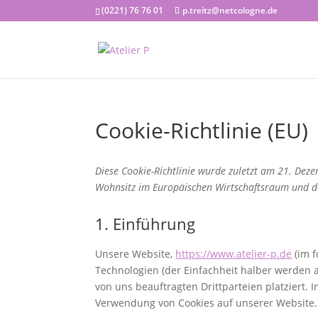
(0221) 76 76 01
p.treitz@netcologne.de
Cookie-Richtlinie (EU)
Diese Cookie-Richtlinie wurde zuletzt am 21. Dez
Wohnsitz im Europäischen Wirtschaftsraum und d
1. Einführung
Unsere Website,
https://www.atelier-p.de
(im f
Technologien (der Einfachheit halber werden 
von uns beauftragten Drittparteien platziert
Verwendung von Cookies auf unserer Website.