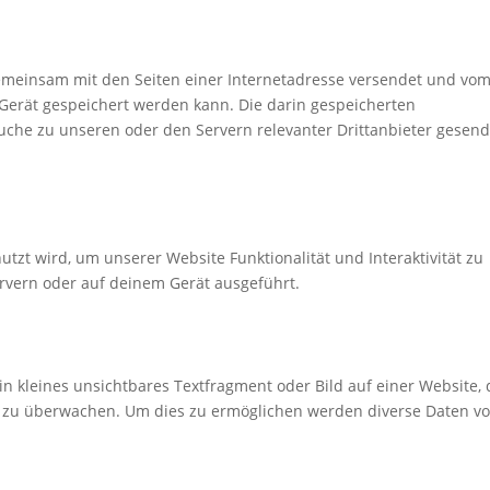
e gemeinsam mit den Seiten einer Internetadresse versendet und vo
erät gespeichert werden kann. Die darin gespeicherten
che zu unseren oder den Servern relevanter Drittanbieter gesend
utzt wird, um unserer Website Funktionalität und Interaktivität zu
rvern oder auf deinem Gerät ausgeführt.
in kleines unsichtbares Textfragment oder Bild auf einer Website,
e zu überwachen. Um dies zu ermöglichen werden diverse Daten v